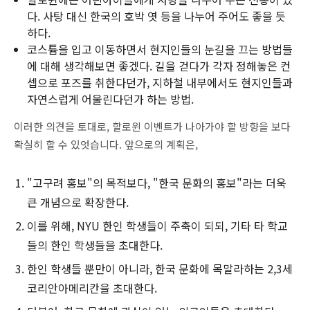
다. 사탕 대신 한국의 호박 엿 등을 나누어 주어도 좋을 듯
하다.
코스튬을 입고 이동하면서 현지인들의 눈길을 끄는 방법들
에 대해 생각해보면 좋겠다. 길을 걷다가 각자 정해놓은 컨
셉으로 포즈를 취한다던가, 지하철 내부에서도 현지인들과
자연스럽게 어울린다던가 하는 방법.
이러한 의견을 토대로, 할로윈 이벤트가 나아가야 할 방향을 보다
확실히 할 수 있엇습니다. 앞으로의 계획은,
"고구려 홍보"의 목적보다, "한국 문화의 홍보"라는 더욱
큰 개념으로 확장한다.
이를 위해, NYU 한인 학생들이 주축이 되되, 기타 타 학교
들의 한인 학생들을 초대한다.
한인 학생들 뿐만이 아니라, 한국 문화에 목말라하는 2,3세
코리안아메리칸을 초대한다.