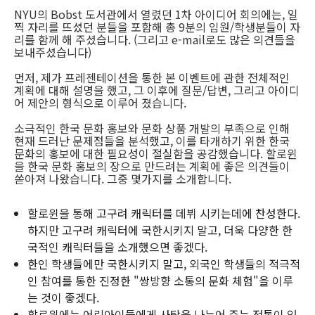
NYU의 Bobst 도서관에서 열렸던 1차 아이디어 회의에는, 일
찍 자리를 뜨셨던 분들을 포함해 총 9분의 임원/학생분들이 자
리를 함께 해 주셨습니다. (그리고 e-mail로도 많은 의견들을
보내주셨습니다)
먼저, 제가 프레젠테이션을 통한 본 이벤트에 관한 전체적인
계획에 대해 설명을 했고, 그 이후에 질문/답변, 그리고 아이디
어 제안의 형식으로 이루어 졌습니다.
소극적인 한국 문화 홍보와 문화 상품 개발의 부족으로 인해
현재 드러난 문제점들을 분석했고, 이를 타개하기 위한 한국
문화의 홍보에 대한 필요성이 절실함을 공감했습니다. 할로윈
을 한국 문화 홍보의 장으로 만드려는 계획에 좋은 의견들이
쏟아져 나왔습니다. 그중 몇가지를 소개합니다.
할로윈을 통해 고구려 캐릭터를 데뷔 시키는데에 찬성한다.
하지만 고구려 캐릭터에 국한시키지 말고, 더욱 다양한 한
국적인 캐릭터들을 소개했으면 좋겠다.
한인 학생들에만 국한시키지 말고, 외국인 학생들의 적극적
인 참여를 통한 진정한 "쌍방향 소통의 문화 체험"을 이루
는 것이 좋겠다.
할로윈에는 어린아이들에게 사탕을 나누어 주는 전통이 있