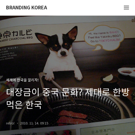
BRANDING KOREA
세계에 한국을 알리자!
대장금이 중국 문화? 제대로 한방
먹은 한국
retro!
2010. 11. 14. 09:15