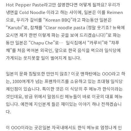
Hot Pepper Paste라고만 설명한다면 어떻게 될까요? 우리가
냉면을 Cold Noodle 이라고 하는 사이에, 일본은 이를 Reimen
으로, 우리가 갈비를 “Korean BBQ”라고 파는동안 일본은
“Karubi”로, 잡채를 “Clear noodle pasta (정말 웃기죠? 뉴욕에
오시면 제가 한번 이렇게 파는 곳을 보여 드리겠습니다)”로 파는
동안 일본은 “Chapu Che”로… 일식집에서 “카루비”와 “챠푸
채”를 처음 먹어본 외국인, 앞으로 한국 음식을 먹으러 일식당에
가게되는 웃지못할 일이 벌어지게 됩니다.
일본의 문화 침탈또한 만만치 않죠? 이곳 맨하탄에는 OOO라고 하
는, 1000여개가 넘는 프랜차이즈를 소유하고 있는 초대형 일식당
체인점이 있습니다. 특이한 것은 이 식당의 주 메뉴가 한식이라는
것인데요, 방금 위에서 말씀드린 메뉴들이 바로 이곳의 대표 메뉴
입니다. 예전에 지인분게 들은 재미있는 이야기 하나 전하겠습니
다.
이 OOO이라는 곳은일본 자국내에서도 한식 메뉴로 엄청나게 인