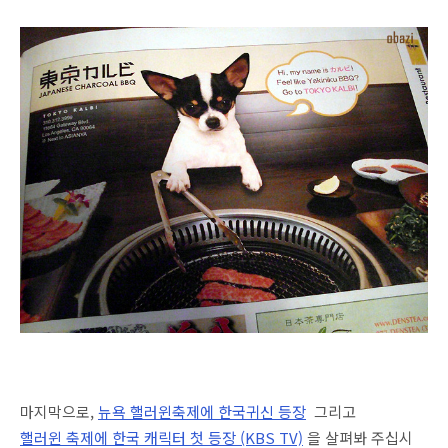
마지막으로,
뉴욕 핼러윈축제에 한국귀신 등장
그리고
핼러윈 축제에 한국 캐릭터 첫 등장 (KBS TV)
을 살펴봐 주십시