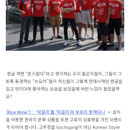
한글 하면 “촌스럽다”라고 생각하는 우리 젊은이들이, 그들이 그
토록 동경하는 “뉴요커”들이 자신들이 그렇게 천대시하던 한글을
입고 멋지다며 좋아하는 모습을 보았을때 어떤 느낌이 들었을까
요?
'Rice Wine'?… ‘막걸리’를 ‘막걸리’라 부르지 못하다니
<- 음식
을 비롯한 한국의 문화 상품들 또한 고유의 상표명을 가진 브랜드
가 되어야 합니다. 고추장을 Gochujang이 아닌 Korean Style