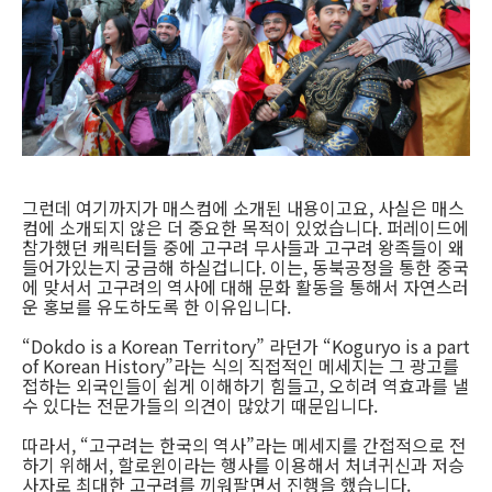
그런데 여기까지가 매스컴에 소개된 내용이고요, 사실은 매스
컴에 소개되지 않은 더 중요한 목적이 있었습니다. 퍼레이드에
참가했던 캐릭터들 중에 고구려 무사들과 고구려 왕족들이 왜
들어가있는지 궁금해 하실겁니다. 이는, 동북공정을 통한 중국
에 맞서서 고구려의 역사에 대해 문화 활동을 통해서 자연스러
운 홍보를 유도하도록 한 이유입니다.
“Dokdo is a Korean Territory” 라던가 “Koguryo is a part
of Korean History”라는 식의 직접적인 메세지는 그 광고를
접하는 외국인들이 쉽게 이해하기 힘들고, 오히려 역효과를 낼
수 있다는 전문가들의 의견이 많았기 때문입니다.
따라서, “고구려는 한국의 역사”라는 메세지를 간접적으로 전
하기 위해서, 할로윈이라는 행사를 이용해서 처녀귀신과 저승
사자로 최대한 고구려를 끼워팔면서 진행을 했습니다.