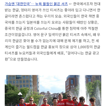
가슴엔 ‘대한민국’… 뉴욕 물들인 붉은 셔츠
<- 한국에서조차 천대
받는 한글, 엉터리 영어가 쓰인 티셔츠는 좋아라 입고 다니면서 한
글이라면 촌스럽다고 하는 우리의 모습. 외국인들이 한국 하면 중
국어를 쓰는지 일본어를 쓰는지 모르는 사람들이 태반인 상황은,
중국의 한글 공정과 Colorful China를 통한 침략에 아주 적절한
조건이었을겁니다. 영어 문구 일색이던 붉은 티셔츠 속에서, 왜 우
리의 한글은 찾아 볼 수가 없는지에 대해 문제 제기를 하고, 전 세
계인이 즐기는 월드컵을 한글 홍보의 장으로 삼아 1,000장의 한글
티셔츠를 뉴요커들과 외국인들에게 배포, “걸어다니는 한글 광고
판”으로 만들었습니다.