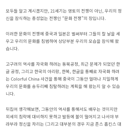
모두들 알고 계시겠지만, 21세기는 영토의 전쟁이 아닌, 우리의 정
신을 잠식하는 총성없는 전쟁인 “문화 전쟁”의 장입니다.
이러한 문화의 전쟁에 중국과 일본은 벌써부터 그들의 칼 날을 세
우고 우리의 문화를 침범하여 상당부분 우리의 모습을 잠식해 왔
습니다.
고구려의 역사를 자국화 하려는 동북공정, 최근 문제가 되었던 한
글 공정, 그리고 한국의 아리랑, 한복, 한글을 통째로 자국화 하려
는 Colorful China 사건을 통해 중국이 그동안 얼마나 치밀하게
우리의 문화를 송두리째 침탈하려는 계획을 해 왔는지 알 수 있습
니다.
뒤집어 생각해보면, 그동안의 역사를 통해서도 배우는 것이지만
외세의 침략에 대비하지 못하고 발등에 불이 떨어지고 나서야 부
랴부랴 정신을 차리는 (그리고 대부분의 경우 지금 죤스 홉킨스 대