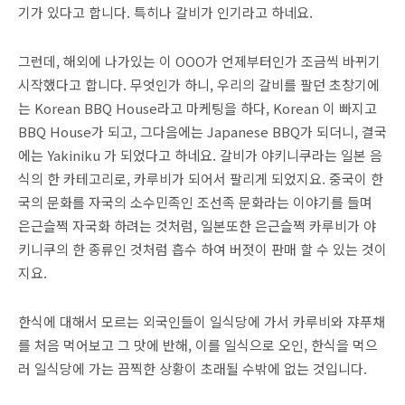
기가 있다고 합니다. 특히나 갈비가 인기라고 하네요.
그런데, 해외에 나가있는 이 OOO가 언제부터인가 조금씩 바뀌기
시작했다고 합니다. 무엇인가 하니, 우리의 갈비를 팔던 초창기에
는 Korean BBQ House라고 마케팅을 하다, Korean 이 빠지고
BBQ House가 되고, 그다음에는 Japanese BBQ가 되더니, 결국
에는 Yakiniku 가 되었다고 하네요. 갈비가 야키니쿠라는 일본 음
식의 한 카테고리로, 카루비가 되어서 팔리게 되었지요. 중국이 한
국의 문화를 자국의 소수민족인 조선족 문화라는 이야기를 들며
은근슬쩍 자국화 하려는 것처럼, 일본또한 은근슬쩍 카루비가 야
키니쿠의 한 종류인 것처럼 흡수 하여 버젓이 판매 할 수 있는 것이
지요.
한식에 대해서 모르는 외국인들이 일식당에 가서 카루비와 쟈푸채
를 처음 먹어보고 그 맛에 반해, 이를 일식으로 오인, 한식을 먹으
러 일식당에 가는 끔찍한 상황이 초래될 수밖에 없는 것입니다.