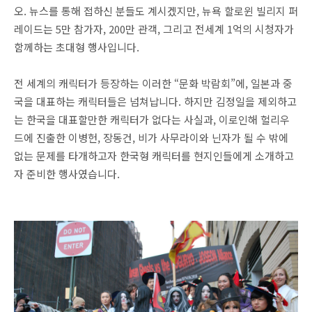
오. 뉴스를 통해 접하신 분들도 계시겠지만, 뉴욕 할로윈 빌리지 퍼
레이드는 5만 참가자, 200만 관객, 그리고 전세계 1억의 시청자가
함께하는 초대형 행사입니다.
전 세계의 캐릭터가 등장하는 이러한 “문화 박람회”에, 일본과 중
국을 대표하는 캐릭터들은 넘쳐납니다. 하지만 김정일을 제외하고
는 한국을 대표할만한 캐릭터가 없다는 사실과, 이로인해 헐리우
드에 진출한 이병헌, 장동건, 비가 사무라이와 닌자가 될 수 밖에
없는 문제를 타개하고자 한국형 캐릭터를 현지인들에게 소개하고
자 준비한 행사였습니다.