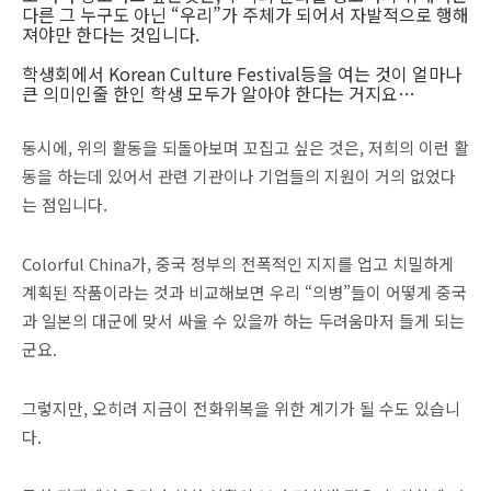
다른 그 누구도 아닌 “우리”가 주체가 되어서 자발적으로 행해
져야만 한다는 것입니다.
학생회에서 Korean Culture Festival등을 여는 것이 얼마나
큰 의미인줄 한인 학생 모두가 알아야 한다는 거지요…
동시에, 위의 활동을 되돌아보며 꼬집고 싶은 것은, 저희의 이런 활
동을 하는데 있어서 관련 기관이나 기업들의 지원이 거의 없었다
는 점입니다.
Colorful China가, 중국 정부의 전폭적인 지지를 업고 치밀하게
계획된 작품이라는 것과 비교해보면 우리 “의병”들이 어떻게 중국
과 일본의 대군에 맞서 싸울 수 있을까 하는 두려움마저 들게 되는
군요.
그렇지만, 오히려 지금이 전화위복을 위한 계기가 될 수도 있습니
다.