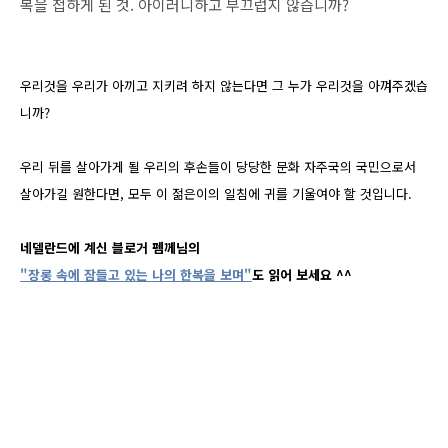
복을 접하게 된 것. 아이러니하고 부끄럽지 않습니까?
우리것을 우리가 아끼고 지키려 하지 않는다면 그 누가 우리것을 아껴주겠습
니까?
우리 뒤를 살아가게 될 우리의 후손들이 당당한 문화 자주국의 국민으로서
살아가길 원한다면, 모두 이 젊은이의 일침에 귀를 기울여야 할 것입니다.
네델란드에 계신 블로거 펨께님의
"장롱 속에 잠들고 있는 나의 한복을 보며"
도 읽어 보세요 ^^