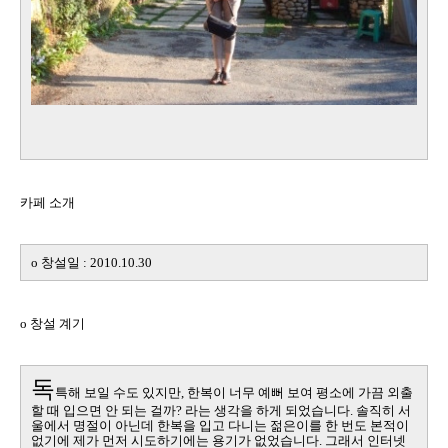
카페 소개
o
창설일
: 2010.10.30
o
창설 계기
독
특해 보일 수도 있지만
,
한복이 너무 예뻐 보여 평소에 가끔 외출
할 때 입으면 안 되는 걸까
?
라는 생각을 하게 되었습니다
.
솔직히 서
울에서 명절이 아닌데 한복을 입고 다니는 젊은이를 한 번도 본적이
없기에 제가 먼저 시도하기에는 용기가 없었습니다
.
그래서 인터넷