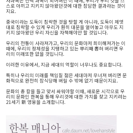
사과목은 선택 과목이 되어버린 이 때에, 우리가 우리 것을 스
스로 아끼고 지키지 않아왔던것에 대한 참담한 결과라는 것이
지요.
중국이라는 도둑이 침략한 것을 탓할 게 아니라, 도둑이 제멋
대로 침략할 수 있게 우리가 훤히 대문을 열어놓고 아무도 지
키지 않아왔던 우리 자신을 자책해야만 할 것입니다.
우리의 전통이 사라져가고, 우리의 문화마저 희미해져가는 이
때에, 우리의 정체성을 지탱하고 있는 뿌리째 뽑혀 버리면 우
리의 미래또한 없을 것입니다.
이러한 이유에서, 지금 세대의 역할이 너무나도 중요합니다.
특히나 우리의 미래를 책임질 젊은 세대마저 무너져 버리면 문
화적으로 완전히 잠식당해 버릴 수 밖에 없기 때문이지요.
문화의 총 칼을 들고 맞서 싸워야할 이때, 새로운 시각으로 우
리의 문화인 한복을 통해 우리것에 대한 가치를 찾고 지키려는
21세기 新 영웅을 소개합니다.