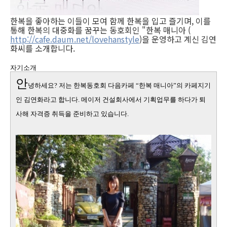
한복을 좋아하는 이들이 모여 함께 한복을 입고 즐기며, 이를
통해 한복의 대중화를 꿈꾸는 동호회인 "한복 매니아 (
http://cafe.daum.net/lovehanstyle
)을 운영하고 계신 김연
화씨를 소개합니다.
자기소개
안
녕하세요
?
저는 한복동호회 다음카페 “한복 매니아”의 카페지기
인 김연화라고 합니다
.
메이저 건설회사에서 기획업무를 하다가 퇴
사해 자격증 취득을 준비하고 있습니다
.