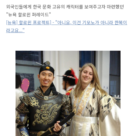
외국인들에게 한국 문화 고유의 캐릭터를 보여주고자 마련했던
"뉴욕 할로윈 퍼레이드"
[뉴욕] 할로윈 프로젝트] - "아니요, 이건 기모노가 아니라 한복이
라고요..."