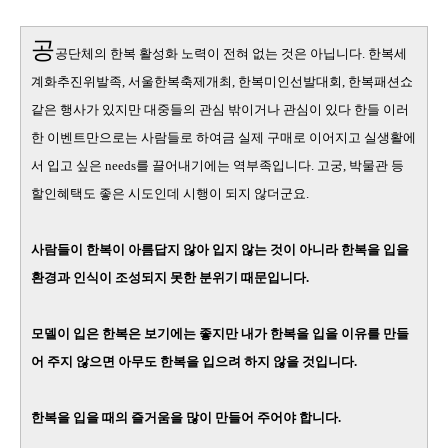
공
공단체의 한복 활성화 노력이 전혀 없는 것은 아닙니다
.
한복세
계화추진위발족
,
서울한복축제개최
,
한복미인선발대회
,
한복패션쇼
같은 행사가 있지만 대중들의 관심 밖이거나 관심이 있다 한들 이러
한 이벤트만으로는 사람들로 하여금 실제 구매로 이어지고 실생활에
서 입고 싶은
needs
를 끌어내기에는 역부족입니다
.
고궁
,
박물관 등
할인혜택도 좋은 시도인데 시행이 되지 않더군요
.
사람들이 한복이 아름답지 않아 입지 않는 것이 아니라 한복을 입을
환경과 인식이 조성되지 못한 분위기 때문입니다
.
모델이 입은 한복은 보기에는 좋지만 내가 한복을 입을 이유를 만들
어 주지 않으면 아무도 한복을 입으려 하지 않을 것입니다
.
한복을 입을 때의 즐거움을 많이 만들어 주어야 합니다
.