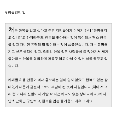
§ 힘들었던 일
처
음 한복을 입고 싶다고 주위 지인들에게 이야기 하니 “유명해지
고 싶냐
?
”고 하더라구요
.
한복을 좋아하는 것이 특이해서 평소 한복
을 입고 다니면 유명해 질 일이라는 것이 씁쓸했습니다
.
저는 유명해
지고 싶은 생각이 없고
,
오히려 한복 입은 사람들이 좀 많아져서 제가
좋아하는 한복을 평범하게 마음껏 입고 다닐 수 있는 날을 꿈꾸고 있
습니다
.
카페를 처음 만들어 봐서 홍보하는 일이 쉽지 않았고 한복도 없는 상
태였기 때문에 금전적으로도 부담이 된 것이 사실입니다
.(
치마 저고
리 뿐 아니라 신발이나 가방
,
머리끈 하나도 없는 상태니까요
.)
하지
만 차근차근 구입하고
,
한복을 입는 즐거움도 매우 크네요
.