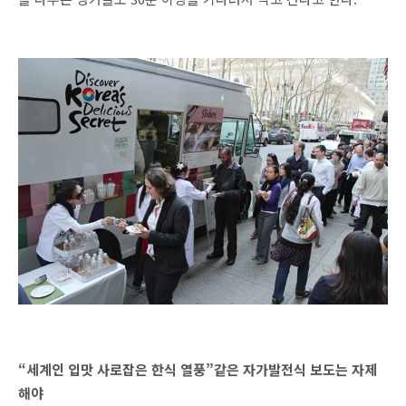
“세계인 입맛 사로잡은 한식 열풍”같은 자가발전식 보도는 자제
해야