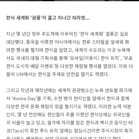
한식 세계화 ‘광풍‘이 훑고 지나간 자리엔...
지난 몇 년간 정부 주도하에 이루어진 ‘한식 세계화’ 열풍은 실로
대단했다. 중국을 비롯한 아시아에서는 한류 스타들을 앞세워 화
려한 행사를 펼치며 한식을 알렸고, 세계의 수도라는 이곳 뉴욕에
서도 국내의 대형 기획사를 통해 ‘모바일(이동식) 한식 트럭’, ‘무료
한식 도시락 배달 이벤트’등 다양한 체험형 행사를 열었다. 이와 더
불어 UN에서는 한식을 주제로 만찬을 열기도 하였다.
그리고 작년과 재작년에는 세계적 관광명소인 뉴욕 센트럴 파크에
서 ‘Korea Day'를 기획, 수천 명의 현지인들 앞에서 한식과 함께
다양한 한국 문화 체험의 장을 펼치기도 하였다. 이러한 노력 덕분
인지, 몇 년 전만해도 한인들이 주를 이뤘던 한식당에는 외국인들
의 비율이 늘고 있고, 월가에 자리를 잡은 한식과 멕시코 음식인 타
코(Taco)의 퓨전 푸드 트럭 앞에는 점심시간이면 주식시장의 촉각
을 다투는 뱅커들도 30분 이상을 기다려서 먹고 간다고 한다.