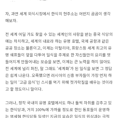
자, 과연 세계 외식시장에서 한식의 현주소는 어떤지 곰곰이 생각
해보자.
전 세계 어딜 가도 찾을 수 있는 세계인의 사랑을 받는 중국 식당의
예는 차치하고, 세계의 내로라 하는 유명 호텔, 국제 공항과 같은
공공 장소는 물론이고, 이제는 이탈리아, 프랑스등 세계 최고의 유
명 쉐프들이 앞을 다투어 일식을 주제로 한 자신들만의 요리를 멋
들어지게 만들어내는 모습을 보면, 이제는 큰 노력을 하지 않아도
전 세계에 널리 퍼진, 말 그래도 ‘세계화’가 된 일식을 보면 그 정답
은 쉽게 나온다. 오죽했으면 러시아의 신흥 부자들이 가장 먼저 하
는 일이 ‘고급 음식’인 스시를 먹기 위해 젓가락질을 배우는 것이라
고 할 정도이니 말이다.
그러나, 정작 국내의 유명 호텔에서도 하나 둘씩 자취를 감추고 있
는 한식당과, 거의 100%에 가까울 정도로 한인 동포들이 운영하
는 영세형 한식당들 일색인 지금의 모습은 일식의 위상과는 극적