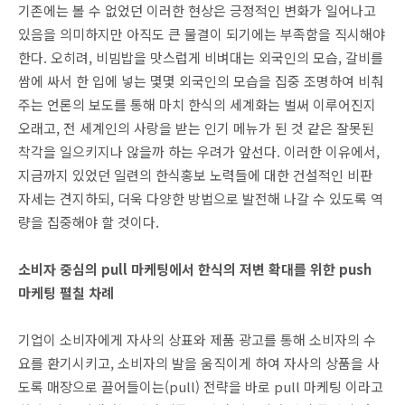
기존에는 볼 수 없었던 이러한 현상은 긍정적인 변화가 일어나고
있음을 의미하지만 아직도 큰 물결이 되기에는 부족함을 직시해야
한다. 오히려, 비빔밥을 맛스럽게 비벼대는 외국인의 모습, 갈비를
쌈에 싸서 한 입에 넣는 몇몇 외국인의 모습을 집중 조명하여 비춰
주는 언론의 보도를 통해 마치 한식의 세계화는 벌써 이루어진지
오래고, 전 세계인의 사랑을 받는 인기 메뉴가 된 것 같은 잘못된
착각을 일으키지나 않을까 하는 우려가 앞선다. 이러한 이유에서,
지금까지 있었던 일련의 한식홍보 노력들에 대한 건설적인 비판
자세는 견지하되, 더욱 다양한 방법으로 발전해 나갈 수 있도록 역
량을 집중해야 할 것이다.
소비자 중심의 pull 마케팅에서 한식의 저변 확대를 위한 push
마케팅 펼칠 차례
기업이 소비자에게 자사의 상표와 제품 광고를 통해 소비자의 수
요를 환기시키고, 소비자의 발을 움직이게 하여 자사의 상품을 사
도록 매장으로 끌어들이는(pull) 전략을 바로 pull 마케팅 이라고