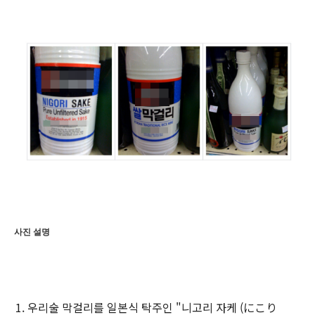
사진 설명
우리술 막걸리를 일본식 탁주인 "니고리 자케 (にこり