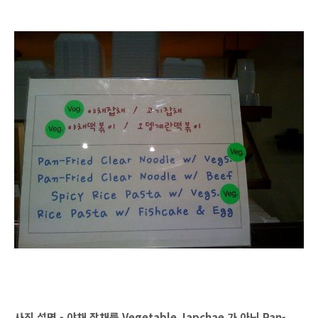
사진 설명 - 야채 잡채를 Vegetable Japchae 가 아닌 Pan-