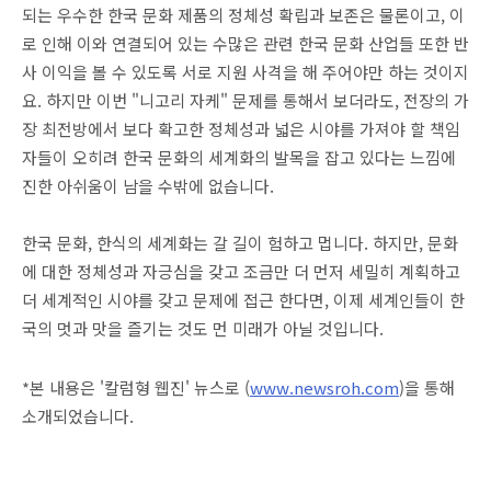
되는 우수한 한국 문화 제품의 정체성 확립과 보존은 물론이고, 이
로 인해 이와 연결되어 있는 수많은 관련 한국 문화 산업들 또한 반
사 이익을 볼 수 있도록 서로 지원 사격을 해 주어야만 하는 것이지
요. 하지만 이번 "니고리 자케" 문제를 통해서 보더라도, 전장의 가
장 최전방에서 보다 확고한 정체성과 넓은 시야를 가져야 할 책임
자들이 오히려 한국 문화의 세계화의 발목을 잡고 있다는 느낌에
진한 아쉬움이 남을 수밖에 없습니다.
한국 문화, 한식의 세계화는 갈 길이 험하고 멉니다. 하지만, 문화
에 대한 정체성과 자긍심을 갖고 조금만 더 먼저 세밀히 계획하고
더 세계적인 시야를 갖고 문제에 접근 한다면, 이제 세계인들이 한
국의 멋과 맛을 즐기는 것도 먼 미래가 아닐 것입니다.
*본 내용은 '칼럼형 웹진' 뉴스로 (
www.newsroh.com
)을 통해
소개되었습니다.