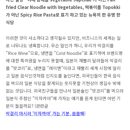
fried Clear Noodle with Vegetables, 떡볶이를 Topokki
가 아닌 Spicy Rice Pasta로 표기 하고 있는 뉴욕의 한 유명 한
식당
이러한 것이 사소하다고 생각될수 있지만, 비즈니스의 세계는 실
로 너무나도 냉혹합니다. 무슨 말인가 하니, 우리가 막걸리를
"Rice Wine"으로, 냉면을 "Cold Noodle"로 표기하여 브랜드명
에 대한 특허권을 누리지 못할때, 일본이 재빨리 달려들어 막걸리
를 "맛코리"로, 냉면을 "레이멘"이라고 재빨리 세계 시장에 알리
고 일본 음식인것처럼 인지도를 높인다면, 외국인들이 한국 음식
을 먹으러 일본 식당을 찾게되는 웃지못할 기현상이 생길수 밖에
없는 것입니다. 외국친구들을 만나서 일본술인 "맛코리"를 먹으러
일본식 주점인 "이자카야"에 가자는 얘기를 듣게 된다면 어떤 기
분이 들을까요? (관련글
막걸리 마시러 '이자까야' 가는 기분, 씁쓸해
)