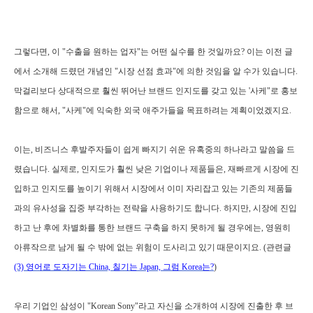
그렇다면, 이 "수출을 원하는 업자"는 어떤 실수를 한 것일까요? 이는 이전 글
에서 소개해 드렸던 개념인 "시장 선점 효과"에 의한 것임을 알 수가 있습니다.
막걸리보다 상대적으로 훨씬 뛰어난 브랜드 인지도를 갖고 있는 '사케"로 홍보
함으로 해서, "사케"에 익숙한 외국 애주가들을 목표하려는 계획이었겠지요.
이는, 비즈니스 후발주자들이 쉽게 빠지기 쉬운 유혹중의 하나라고 말씀을 드
렸습니다. 실제로, 인지도가 훨씬 낮은 기업이나 제품들은, 재빠르게 시장에 진
입하고 인지도를 높이기 위해서 시장에서 이미 자리잡고 있는 기존의 제품들
과의 유사성을 집중 부각하는 전략을 사용하기도 합니다. 하지만, 시장에 진입
하고 난 후에 차별화를 통한 브랜드 구축을 하지 못하게 될 경우에는, 영원히
아류작으로 남게 될 수 밖에 없는 위험이 도사리고 있기 때문이지요. (관련글
(3) 영어로 도자기는 China, 칠기는 Japan, 그럼 Korea는?
)
우리 기업인 삼성이 "Korean Sony"라고 자신을 소개하여 시장에 진출한 후 브