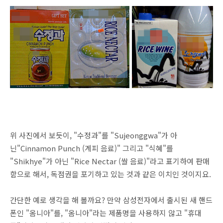
위 사진에서 보듯이, "수정과"를 "Sujeonggwa"가 아
닌"Cinnamon Punch (계피 음료)" 그리고 "식혜"를
"Shikhye"가 아닌 "Rice Nectar (쌀 음료)"라고 표기하여 판매
함으로 해서, 독점권을 포기하고 있는 것과 같은 이치인 것이지요.
간단한 예로 생각을 해 볼까요? 만약 삼성전자에서 출시된 새 핸드
폰인 "옴니아"를, "옴니아"라는 제품명을 사용하지 않고 "휴대