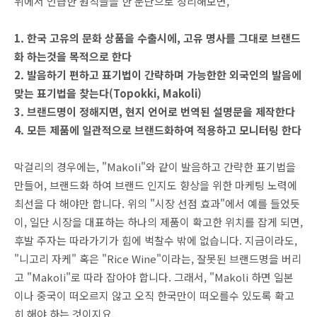
위에서 언급한 원칙들을 한 문단으로 정리해보면,
1. 한국 고유의 문화 상품을 수출시에, 고유 명사를 그대로 브랜드
화 하는것을 목적으로 한다
2. 발음하기 편하고 표기법이 간략하며 가능한한 외국인의 발음에
맞는 표기법을 찾는다(Topokki, Makoli)
3. 브랜드명이 정해지면, 현지 언어로 번역된 설명문을 제작한다
4. 모든 제품에 일관적으로 브랜드화하여 적용하고 모니터링 한다
막걸리의 경우에는, "Makoli"와 같이 발음하고 간략한 표기법을
만들어, 브랜드화 하여 브랜드 인지도 향상을 위한 마케팅 노력에
최선을 다 해야만 합니다. 위의 "시장 선점 효과"에서 예를 들었듯
이, 일단 시장을 대표하는 하나의 제품이 확고한 위치를 잡게 되면,
후발 주자는 따라가기가 힘에 벅찰수 밖에 없습니다. 지금이라도,
"니고리 자케" 혹은 "Rice Wine"이라는, 잘못된 브랜드명을 버리
고 "Makoli"로 따라 잡아야 합니다. 그래서, "Makoli 하면 일본
이나 중국이 떠오르지 않고 오직 한국만이 떠오를수 있도록 확고
히 해야 하는 것이지요.