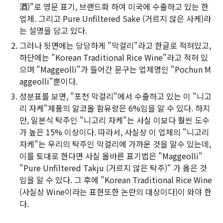
酒)"로 영문 표기, 브랜드화 하여 미국에 수출하고 있는 한
업체. 그리고 Pure Unfiltered Sake (거르지 않은 사케)라
는 설명을 담고 있다.
그러나 뒷면에는 당당하게 "막걸리"라고 한글로 적혀있고,
하단에는 "Korean Traditional Rice Wine"라고 적혀 있
으며 "Maggeolli"가 들어간 문구는 업체명인 "Pochun M
aggeolli"뿐이다.
성분표를 보면, "포천 막걸리"에서 수출하고 있는 이 "니고
리 자케"제품의 알코올 함유량은 6%임을 알 수 있다. 하지
만, 일본식 탁주인 "니고리 자케"는 사실 이보다 훨씬 도수
가 높은 15% 이상이다. 따라서, 사실상 이 업체의 "니고리
자케"는 우리의 탁주인 막걸리에 가까운 것을 알수 있는데,
이를 토대로 한다면 사실 올바른 표기법은 "Maggeolli"
"Pure Unfiltered Takju (거르지 않은 탁주)" 가 옳은 것
임을 알 수 있다. 그 후에 "Korean Traditional Rice Wine
(사실상 Wine이라는 표현또한 논란의 대상이다)이 와야 한
다.