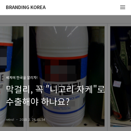
BRANDING KOREA
세계에 한국을 알리자!
막걸리, 꼭 "니고리 자케"로
수출해야 하나요?
retro!
2010. 2. 24. 01:54