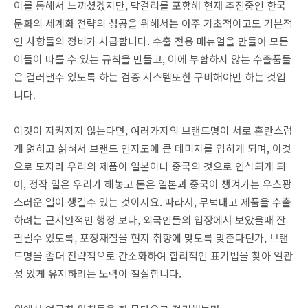
이를 통해서 느끼셨겠지만, 막걸리를 포함해 현재 추진중인 한국
문화의 세계화 전략의 성공을 위해서는 아주 기초적이고도 기본적
인 사항들의 정비가 시급합니다. 수출 전용 매뉴얼을 만들어 모든
이들이 따를 수 있는 규칙을 만들고, 이에 부합하지 않는 수출품들
은 걸러낼수 있도록 하는 검증 시스템또한 구비해야만 하는 것입
니다.
이것이 지켜지지 않는다면, 여러가지의 브랜드명이 서로 혼란스럽
게 얽히고 섥혀서 브랜드 인지도에 큰 데미지를 입히게 되며, 이것
으로 모자라 우리의 제품이 일본이나 중국의 것으로 인식되게 되
어, 정작 일은 우리가 해놓고 돈은 일본과 중국이 챙겨가는 우스꽝
스러운 일이 생길수 있는 것이지요. 따라서, 무턱대고 제품을 수출
하려는 근시안적인 행정 보다, 외국인들의 입장에서 보았을때 잘
팔릴수 있도록, 포장재질을 현지 취향에 맞도록 맞춘다던가, 브랜
드명을 좀더 전략적으로 간소화하여 합리적인 표기법을 찾아 일관
성 있게 유지하려는 노력이 절실합니다.