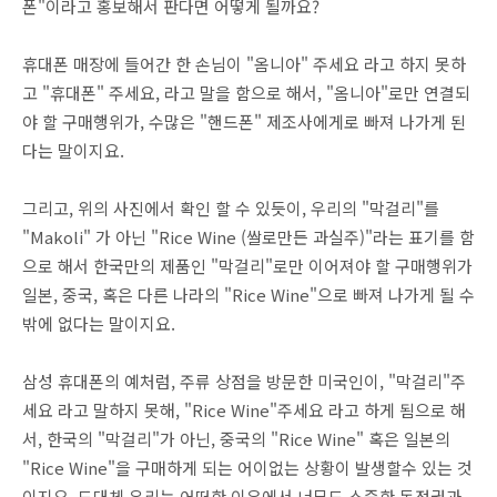
폰"이라고 홍보해서 판다면 어떻게 될까요?
휴대폰 매장에 들어간 한 손님이 "옴니아" 주세요 라고 하지 못하
고 "휴대폰" 주세요, 라고 말을 함으로 해서, "옴니아"로만 연결되
야 할 구매행위가, 수많은 "핸드폰" 제조사에게로 빠져 나가게 된
다는 말이지요.
그리고, 위의 사진에서 확인 할 수 있듯이, 우리의 "막걸리"를
"Makoli" 가 아닌 "Rice Wine (쌀로만든 과실주)"라는 표기를 함
으로 해서 한국만의 제품인 "막걸리"로만 이어져야 할 구매행위가
일본, 중국, 혹은 다른 나라의 "Rice Wine"으로 빠져 나가게 될 수
밖에 없다는 말이지요.
삼성 휴대폰의 예처럼, 주류 상점을 방문한 미국인이, "막걸리"주
세요 라고 말하지 못해, "Rice Wine"주세요 라고 하게 됨으로 해
서, 한국의 "막걸리"가 아닌, 중국의 "Rice Wine" 혹은 일본의
"Rice Wine"을 구매하게 되는 어이없는 상황이 발생할수 있는 것
이지요. 도대체 우리는 어떠한 이유에서 너무도 소중한 독점권과