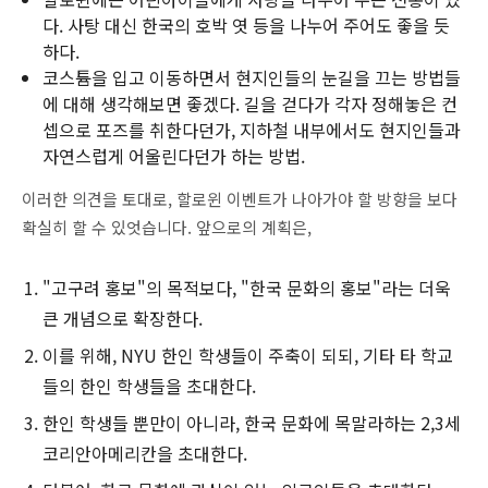
다. 사탕 대신 한국의 호박 엿 등을 나누어 주어도 좋을 듯
하다.
코스튬을 입고 이동하면서 현지인들의 눈길을 끄는 방법들
에 대해 생각해보면 좋겠다. 길을 걷다가 각자 정해놓은 컨
셉으로 포즈를 취한다던가, 지하철 내부에서도 현지인들과
자연스럽게 어울린다던가 하는 방법.
이러한 의견을 토대로, 할로윈 이벤트가 나아가야 할 방향을 보다
확실히 할 수 있엇습니다. 앞으로의 계획은,
"고구려 홍보"의 목적보다, "한국 문화의 홍보"라는 더욱
큰 개념으로 확장한다.
이를 위해, NYU 한인 학생들이 주축이 되되, 기타 타 학교
들의 한인 학생들을 초대한다.
한인 학생들 뿐만이 아니라, 한국 문화에 목말라하는 2,3세
코리안아메리칸을 초대한다.