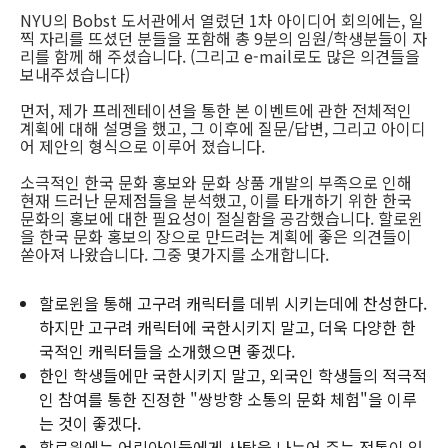
NYU의 Bobst 도서관에서 열렸던 1차 아이디어 회의에는, 일
찍 자리를 뜨셨던 분들을 포함해 총 9분의 임원/학생분들이 자
리를 함께 해 주셨습니다. (그리고 e-mail로도 많은 의견들을
보내주셨습니다)
먼저, 제가 프레젠테이션을 통한 본 이벤트에 관한 전체적인
계획에 대해 설명을 했고, 그 이후에 질문/답변, 그리고 아이디
어 제안의 형식으로 이루어 졌습니다.
소극적인 한국 문화 홍보와 문화 상품 개발의 부족으로 인해
현재 드러난 문제점들을 분석했고, 이를 타개하기 위한 한국
문화의 홍보에 대한 필요성이 절실함을 공감했습니다. 할로윈
을 한국 문화 홍보의 장으로 만드려는 계획에 좋은 의견들이
쏟아져 나왔습니다. 그중 몇가지를 소개합니다.
할로윈을 통해 고구려 캐릭터를 데뷔 시키는데에 찬성한다.
하지만 고구려 캐릭터에 국한시키지 말고, 더욱 다양한 한
국적인 캐릭터들을 소개했으면 좋겠다.
한인 학생들에만 국한시키지 말고, 외국인 학생들의 적극적
인 참여를 통한 진정한 "쌍방향 소통의 문화 체험"을 이루
는 것이 좋겠다.
할로윈에는 어린아이들에게 사탕을 나누어 주는 전통이 있